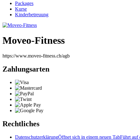
Packages
Kurse
Kinderbetreuung
Moveo-Fitness
https://www.moveo-fitness.ch/agb
Zahlungsarten
Rechtliches
Datenschutzerklärung
Öffnet sich in einem neuen Tab
Führt auf 