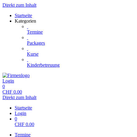
Direkt zum Inhalt
Startseite
Kategorien
Termine
Packages
Kurse
Kinderbetreuung
Login
0
CHF
0.00
Direkt zum Inhalt
Startseite
Login
0
CHF
0.00
Termine